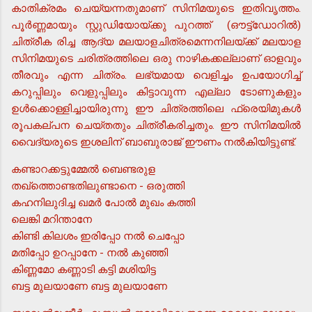
കാതിക്രമം ചെയ്യന്നതുമാണ് സിനിമയുടെ ഇതിവൃത്തം.
പൂര്‍ണ്ണമായും സ്റ്റുഡിയോയ്ക്കു പുറത്ത് (ഔട്ട്ഡോറില്‍)
ചിത്രീക രിച്ച ആദ്യ മലയാളചിത്രമെന്നനിലയ്ക്ക് മലയാള
സിനിമയുടെ ചരിത്രത്തിലെ ഒരു നാഴികക്കല്ലാണ് ഓളവും
തീരവും എന്ന ചിത്രം. ലഭ്യമായ വെളിച്ചം ഉപയോഗിച്ച്
കറുപ്പിലും വെളുപ്പിലും കിട്ടാവുന്ന എല്ലാ ടോണുകളും
ഉള്‍ക്കൊള്ളിച്ചായിരുന്നു ഈ ചിത്രത്തിലെ ഫ്രെയിമുകള്‍
രൂപകല്പന ചെയ്തതും ചിത്രീകരിച്ചതും. ഈ സിനിമയില്‍
വൈദ്യരുടെ ഇശലിന് ബാബുരാജ് ഈണം നല്‍കിയിട്ടുണ്ട്.
കണ്ടാറക്കട്ടുമ്മേല്‍ ബെണ്ടരുള
തഖ്ത്തൊണ്ടതിലുണ്ടാനെ - ഒരുത്തി
കഹനിലുദിച്ച ഖമര്‍ പോല്‍ മുഖം കത്തി
ലെങ്കി മറിന്താനേ
കിണ്ടി കിലശം ഇരിപ്പോ നല്‍ ചെപ്പോ
മതിപ്പോ ഉറപ്പാനേ - നല്‍ കുഞ്ഞി
കിണ്ണമോ കണ്ണാടി കട്ടി മശിയിട്ട
ബട്ട മുലയാണേ ബട്ട മുലയാണേ