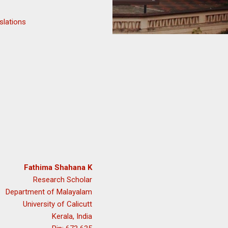
slations
Fathima Shahana K
Research Scholar
Department of Malayalam
University of Calicutt
Kerala, India