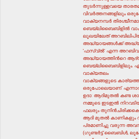
തുടര്‍ന്നുള്ളവയെ താരതമ്
വിവര്‍ത്തനങ്ങളിലും ഒര
വാക്യനമ്പര്‍ തിരശ്ചീനമാ
ബെയ്ലിബൈബിളില്‍ വാക്യങ
ലൂഖയിലേത് അറബിലിപിയാ
അദ്ധ്യായങ്ങള്‍ക്ക് അദ്ധ
'ഫസ്വ്ല്‍' എന്ന അറബിവാക
അദ്ധ്യായത്തിന്‍റെ ആദ്യത
ബെയ്ലിബൈബിളിലും. എന്ന
വാക്യതലം
വാക്യങ്ങളുടെ കാര്യത്തി
ഒരുപോലെയാണ്. എന്നാല്‍
ഉദാ: ആദിമുതല്‍ കണ്ട ശാഹ
നമ്മുടെ ഇടഇല്‍ നിറവടിയ
ഫലരും തുനിന്‍ചിരിക്കകൊണ
ആദി മുതല്‍ കാണികളും വചന
പ്രമാണിച്ചു വരുന്ന അവസ
(ഗുണ്ടര്‍ട്ട് ബൈബിള്‍, 