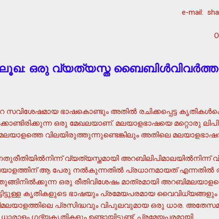
e-mail: sh
O
‍ ലൂഖ: ഒരു വ്യത്യസ്ത ബൈബിള്‍വിവര്‍ത
സവിശേഷമായ ഭാഷകൊണ്ടും അതില്‍ രചിക്കപ്പെട്ട കൃതികള്‍കൊ
കൊണ്ടിരിക്കുന്ന ഒരു മേഖലയാണ്. മലയാളഭാഷയെ മറ്റൊരു ലിപിയ
യാളത്തെ വിലയിരുത്തുന്നുണ്ടെങ്കിലും അതിലെ മലയാളഭാ
ുരീതിയില്‍നിന്ന് വ്യത്യസ്തമായി അറബിലിപിമാലയില്‍നിന്ന് വിക
്തിന് ആ പേരു നല്‍കുന്നതില്‍ പ്രധാനമായത് എന്നതില്‍ തര്‍
തുങ്ങിനില്‍ക്കുന്ന ഒരു രീതിവിശേഷം മാത്രമായി അറബിമലയാളത
പെട്ടിട്ടുള്ള കൃതികളുടെ ഭാഷയും പ്രമേയപരമായ വൈവിധ്യങ്ങളു
ിമലയാളത്തിലെ പ്രസിദ്ധവും വിപുലവുമായ ഒരു ധാര. അതേസ
ാളം ഗദ്യകൃതികളും ഉണ്ടായിട്ടുണ്ട്. പ്രമേയപരമായി