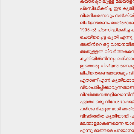
ക്യാരക്ടറിലുള്ള മലയാളവി
പ്രസിദ്ധീകരിച്ച ഈ കൃതി
വിശദീകരണവും നല്‍കിയിര
ലിപ്യന്തരണം മാത്രമാണ
1905-ല്‍ പ്രസിദ്ധീകരിച
ചെയ്യപ്പെട്ട കൃതി എന്നു 
അതിന്‍റെ ഒറ്റ വായനയില്
അതുള്ളത്. വിവര്‍ത്തകനെ
കൃതിയില്‍നിന്നും ലഭിക
ഇതൊരു ലിപ്യന്തരണകൃതിയ
ലിപ്യന്തരണമായാലും വിവ
ഏതാണ് എന്ന് കൃത്യമായ
വ്യാപരിപ്പിക്കാവുന്നതാണ
വിവര്‍ത്തനങ്ങളിലൊന്നി
ഏതോ ഒരു വിദേശഭാഷയില്‍ന
പരിഗണിക്കുമ്പോള്‍ മാത്
വിവര്‍ത്തിത കൃതിയായി 
മലയാളമാകണമെന്ന യാതൊ
എന്നു മാത്രമെ പറയാനാവൂ