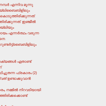
്പര്‍ എന്നിവ മൂന്നു
ബെയ്ലിബൈബിളിലും
കൊടുത്തിരിക്കുന്നത്.
ക്കുന്നത്. ഇഞ്ജീല്‍
യ്ലിയും
ായം എന്നര്‍ത്ഥം വരുന്ന
ങനെ.
ഗുണ്ടര്‍ട്ട്ബൈബിളിലും
ക്യങ്ങള്‍ ഏതാണ്ട്
്.
ിച്ചുതന്ന ഫ്രകാരം (2)
ത് ഉണ്ടാക്കുവാന്‍
രം, നമ്മില്‍ നിറവടിയായി
ഞിരിക്കക്കൊണ്ട്