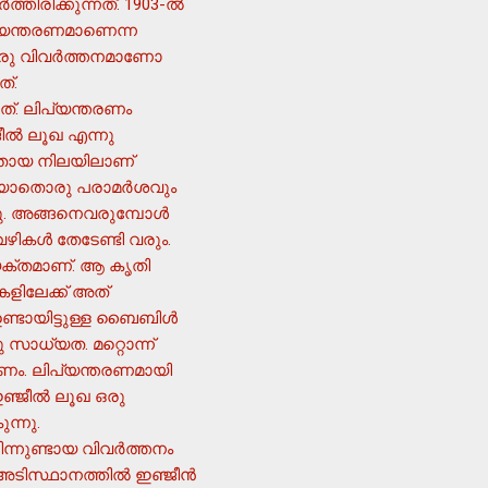
തിരിക്കുന്നത്. 1903-ല്‍
ിപ്യന്തരണമാണെന്ന
ഒരു വിവര്‍ത്തനമാണോ
ത്.
നത്. ലിപ്യന്തരണം
ജീല്‍ ലൂഖ എന്നു
‍റേതായ നിലയിലാണ്
ോ യാതൊരു പരാമര്‍ശവും
ു. അങ്ങനെവരുമ്പോള്‍
കള്‍ തേടേണ്ടി വരും.
്യക്തമാണ്. ആ കൃതി
ളിലേക്ക് അത്
ണ്ടായിട്ടുള്ള ബൈബിള്‍
 സാധ്യത. മറ്റൊന്ന്
തരണം. ലിപ്യന്തരണമായി
ഞ്ജീല്‍ ലൂഖ ഒരു
ന്നു.
ുണ്ടായ വിവര്‍ത്തനം
ടിസ്ഥാനത്തില്‍ ഇഞ്ജീന്‍