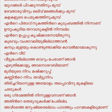
യുഗങ്ങള്‍ പിറക്കുന്നതിനും മുമ്പ്
ദേവതാരുവിനും ഒലിവ് മരങ്ങള്‍ക്കും മുമ്പ്
കളകളുടെ പെരുക്കത്തിനുംമുമ്പ്.
എന്‍റെ പിതാവ് നുകത്തിന്‍റെ കുടുംബത്തില്‍ നിന്നാണ്.
ഊറ്റംകൂടിയ തറവാടുകളില്‍ നിന്നല്ല
എന്‍റെ ഉപ്പുപ്പ കൃഷിക്കാരനായിരുന്നു.
കുലവും വംശാവലിയുമില്ലാത്തവന്‍.
കമ്പും മുളയും കൊണ്ടുണ്ടാക്കിയ കാവല്‍മാടമാകുന്നു
എന്‍റെ വീട്.
വീട്ടുപേരില്ലാത്ത വെറും പേരാണ് ഞാന്‍.
എഴുതിക്കോളൂ, ഞാനൊരറബിയാണ്.
മുടിയുടെ നിറം: മഷിക്കറുപ്പ്.
കണ്ണിന്‍റെ നിറം: തവിട്ടുനിറം
തിരിച്ചറിയാനുള്ള അടയാളം: തലപ്പാവിനു മുകളിലെ
ചരടുകള്‍.
ഒരു ഗ്രാമത്തില്‍ നിന്നുള്ളവനാണ് ഞാന്‍.
അതിന്‍റെ തെരുവുകള്‍ക്ക് പേരില്ല,
അവിടത്തെ മനുഷ്യരെല്ലാം പാടത്തും പാറമടകളിലുമാണ്.