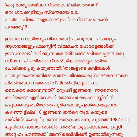
'ഒരു മാതൃരാജ്യം സ്വന്തമായില്ലാത്തവന്
ഒരു ശവക്കുഴിയും സ്വന്തമായില്ല.
എന്‍റെ പിതാവ് എന്നോട് ഇവിടെനിന്ന് പോകാന്‍
പറഞ്ഞു'.9
ഇങ്ങനെ ശക്തവും വികാരോദ്ദീപകവുമായ പദങ്ങളും
ആശയങ്ങളും ഫലസ്തീന്‍ വിമോചന പോരാട്ടങ്ങള്‍ക്ക്
ഇന്ധനമായി ഭവിക്കുന്ന തരത്തിലാണ് രചിക്കപ്പെട്ടത്. ഒരു
സ്പാനിഷ് പത്രത്തിന് നല്‍കിയ അഭിമുഖത്തില്‍
ചോദിക്കപ്പെടു കയുണ്ടായി: 'താങ്കളുടെ കവിതകള്‍
എന്തുകൊണ്ടാണിത്ര മാത്രം തീവ്രമാകുന്നത്? ജനങ്ങളെ
പ്രതിരോധ സമരത്തിന് പ്രേരിപ്പിക്കും വിധം
വൈകാരികമാവുന്നത്?' മറുപടി ഇങ്ങനെ: 'ഞാനൊരു
കവിയാണ്. എന്‍റെ കവിതയ്ക്ക് പക്ഷേ, ഫലസ്തീനില്‍
ഒഴുക്കപ്പെട്ട രക്തത്തെ പൂര്‍ണമായും ഉള്‍ക്കൊള്ളാന്‍
കഴിഞ്ഞിട്ടില്ല'.10 ഇങ്ങനെ തന്‍റെ തൂലികയുടെ
പരിമിതിയെക്കുറിച്ചാണ് അദ്ദേഹം വേപഥു പൂണ്ടത്. 1982 ലെ
കുപ്രസിദ്ധമായ ശാബ്ര-ശത്തീല കൂട്ടക്കൊലകെ ളപ്പറ്റി
അദ്ദേഹം പറഞ്ഞത്: "അന്ന് ടെലിവിഷന്‍ ഉണ്ടായിരുന്നതു