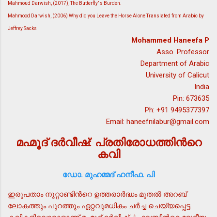
Mahmoud Darwish, (2017), The Butterfly’ s Burden.
Mahmood Darwish, (2006) Why did you Leave the Horse Alone Translated from Arabic by
Jeffrey Sacks
Mohammed Haneefa P
Asso. Professor
Department of Arabic
University of Calicut
India
Pin: 673635
Ph: +91 9495377397
Email: haneefnilabur@gmail.com
മഹ്മൂദ് ദര്‍വീഷ്: പ്രതിരോധത്തിന്‍റെ
കവി
ഡോ. മുഹമ്മദ് ഹനീഫ. പി
ഇരുപതാം നൂറ്റാണ്ടിന്‍റെ ഉത്തരാര്‍ദ്ധം മുതല്‍ അറബ്
ലോകത്തും പുറത്തും ഏറ്റവുമധികം ചര്‍ച്ച ചെയ്യപ്പെട്ട