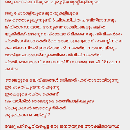
ഒരു തൊഴിലാളിയുടെ ചുരുട്ടിയ മുഷ്ടികളിലൂടെ
ഒരു പോരാളിയുടെ മുറിവുകളിലൂടെ
വഴിഞ്ഞൊഴുകുന്നുണ്ട്...6 ചിരപരിചിത പദവിന്യാസവും
ജീവിതഗന്ധിയായ അനുഭവസാക്ഷ്യങ്ങളും ലളിത
യുക്തിക്ക് വഴങ്ങുന്ന പ്രമേയസ്വീകരണവും ദര്‍വീഷിന്‍റെ
പ്രതിഭാവിലാസത്തിന്‍റെ അടയാളങ്ങളാണ്. ഫലസ്തീനിലെ
കഫര്‍കാസിമില്‍ ഇസ്രായേല്‍ നടത്തിയ നരവേട്ടയ്ക്കും
അത്യാചാരങ്ങള്‍ക്കുമെതിരെ ദര്‍വീഷ് നടത്തിയ
പ്രതികരണമാണ് 'ഇര നമ്പര്‍18' (ഢശരശോ ചീ. 18) എന്ന
കവിത.
'ഞങ്ങളുടെ ഒലിവ് മരങ്ങള്‍ ഒരിക്കല്‍ ഹരിതാഭമായിരുന്നു.
ഇപ്പോഴത് ചുവന്നിരിക്കുന്നു.
ഇരകളുടെ രക്തം കൊണ്ട്
വഴിയരികില്‍ ഞങ്ങളുടെ തൊഴിലാളികളുടെ
ട്രക്കുകളവര്‍ തടഞ്ഞുനിര്‍ത്തി
കൂട്ടക്കൊല ചെയ്തു'.7
വേരു പറിച്ചെറിയപ്പെട്ട ഒരു ജനതയുടെ അരക്ഷിതാവസ്ഥ