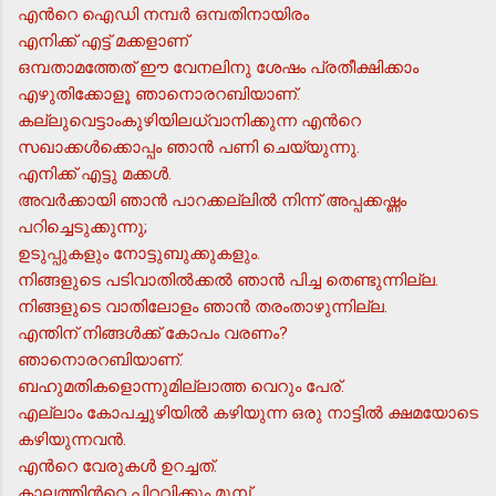
എന്‍റെ ഐഡി നമ്പര്‍ ഒമ്പതിനായിരം
എനിക്ക് എട്ട് മക്കളാണ്
ഒമ്പതാമത്തേത് ഈ വേനലിനു ശേഷം പ്രതീക്ഷിക്കാം
എഴുതിക്കോളൂ ഞാനൊരറബിയാണ്.
കല്ലുവെട്ടാംകുഴിയിലധ്വാനിക്കുന്ന എന്‍റെ
സഖാക്കള്‍ക്കൊപ്പം ഞാന്‍ പണി ചെയ്യുന്നു.
എനിക്ക് എട്ടു മക്കള്‍.
അവര്‍ക്കായി ഞാന്‍ പാറക്കല്ലില്‍ നിന്ന് അപ്പക്കഷ്ണം
പറിച്ചെടുക്കുന്നു;
ഉടുപ്പുകളും നോട്ടുബുക്കുകളും.
നിങ്ങളുടെ പടിവാതില്‍ക്കല്‍ ഞാന്‍ പിച്ച തെണ്ടുന്നില്ല.
നിങ്ങളുടെ വാതിലോളം ഞാന്‍ തരംതാഴുന്നില്ല.
എന്തിന് നിങ്ങള്‍ക്ക് കോപം വരണം?
ഞാനൊരറബിയാണ്.
ബഹുമതികളൊന്നുമില്ലാത്ത വെറും പേര്.
എല്ലാം കോപച്ചുഴിയില്‍ കഴിയുന്ന ഒരു നാട്ടില്‍ ക്ഷമയോടെ
കഴിയുന്നവന്‍.
എന്‍റെ വേരുകള്‍ ഉറച്ചത്.
കാലത്തിന്‍റെ പിറവിക്കും മുമ്പ്,