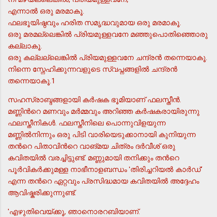
എന്നാല്‍ ഒരു മരമാകൂ.
ഫലഭൂയിഷ്ഠവും ഹരിത സമൃദ്ധവുമായ ഒരു മരമാകൂ.
ഒരു മരമല്ലെങ്കില്‍ പ്രിയമുള്ളവനേ മഞ്ഞുപൊതിഞ്ഞൊരു
കല്ലാകൂ.
ഒരു കല്ലല്ലെങ്കില്‍ പ്രിയമുള്ളവനേ ചന്ദ്രന്‍ തന്നെയാകൂ.
നിന്നെ സ്നേഹിക്കുന്നവളുടെ സ്വപ്നങ്ങളില്‍ ചന്ദ്രന്‍
തന്നെയാകൂ.1
സഹസ്രാബ്ദങ്ങളായി കര്‍ഷക ഭൂമിയാണ് ഫലസ്തീന്‍.
മണ്ണിന്‍റെ മണവും മര്‍മ്മവും അറിഞ്ഞ കര്‍ഷകരായിരുന്നു
ഫലസ്തീനികള്‍. ഫലസ്തീനിലെ പൊന്നുവിളയുന്ന
മണ്ണില്‍നിന്നും ഒരു പിടി വാരിയെടുക്കാനായി കുനിയുന്ന
തന്‍റെ പിതാവിന്‍റെ വാങ്മയ ചിത്രം ദര്‍വീശ് ഒരു
കവിതയില്‍ വരച്ചിട്ടുണ്ട്. മണ്ണുമായി തനിക്കും തന്‍റെ
പൂര്‍വികര്‍ക്കുമള്ള നാഭീനാളബന്ധം 'തിരിച്ചറിയല്‍ കാര്‍ഡ്'
എന്ന തന്‍റെ ഏറ്റവും പ്രസിദ്ധമായ കവിതയില്‍ അദ്ദേഹം
ആവിഷ്കരിക്കുന്നുണ്ട്.
'എഴുതിവെയ്ക്കൂ, ഞാനൊരറബിയാണ്.