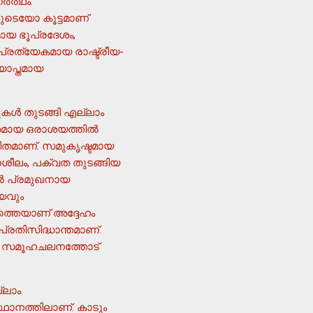
യ ഭൂപ്രദേശം,
, പ്രത്യേകമായ രാഷ്ട്രീയ-
ാപ്തമായ
കള്‍ തുടങ്ങി എല്ലാം
ൃതമായ ഒരാശയത്തില്‍
ശീലം, പക്വത തുടങ്ങിയ
ില്‍ പ്രമുഖനായ
യവും
ാരത്തെയാണ് അദ്ദേഹം
രതിസിദ്ധാന്തമാണ്.
 കല സമൂഹചലനത്തോട്
്ലാം
്ഥാനത്തിലാണ്. കാടും