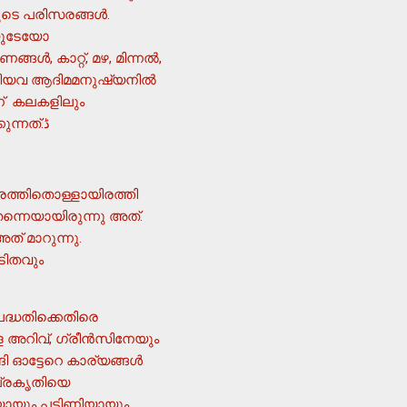
ടെ പരിസരങ്ങള്‍.
യുടേയോ
‍, കാറ്റ്, മഴ, മിന്നല്‍,
ടങ്ങിയവ ആദിമമനുഷ്യനില്‍
ണ് കലകളിലും
വിശ്വാസങ്ങളിലും ആചാരാനുഷ്ഠാനങ്ങളിലും പുരാവൃത്തങ്ങളിലുമെല്ലാം നിറഞ്ഞുനില്‍ക്കുന്നത്.ڈ
രത്തിതൊള്ളായിരത്തി
ന്നെയായിരുന്നു അത്.
് മാറുന്നു.
്ധതിക്കെതിരെ
ള അറിവ്, ഗ്രീന്‍സിനേയും
 ഓട്ടേറെ കാര്യങ്ങള്‍
പ്രകൃതിയെ
യും പട്ടിണിയായും