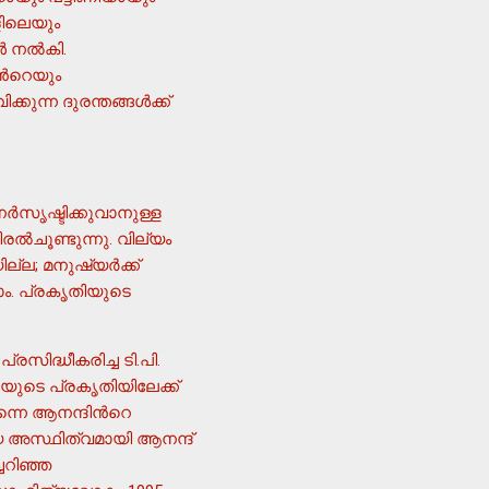
ളിലെയും
‍ നല്‍കി.
്കുന്ന ദുരന്തങ്ങള്‍ക്ക്
ര്‍സൃഷ്ടിക്കുവാനുള്ള
്‍ചൂണ്ടുന്നു. വില്യം
ാം. പ്രകൃതിയുടെ
സിദ്ധീകരിച്ച ടി.പി.
ന്നെ ആനന്ദിന്‍റെ
യ അസ്ഥിത്വമായി ആനന്ദ്
ചറിഞ്ഞ