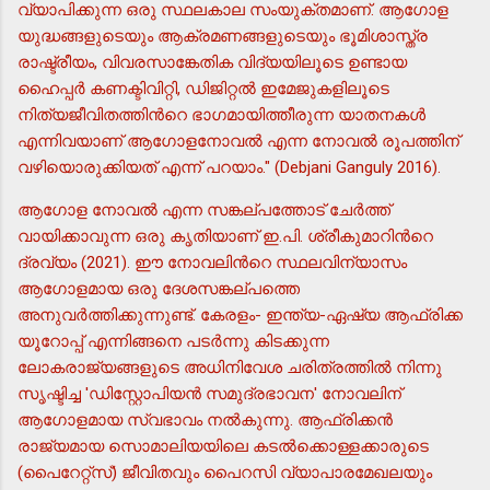
വ്യാപിക്കുന്ന ഒരു സ്ഥലകാല സംയുക്തമാണ്. ആഗോള
യുദ്ധങ്ങളുടെയും ആക്രമണങ്ങളുടെയും ഭൂമിശാസ്ത്ര
രാഷ്ട്രീയം, വിവരസാങ്കേതിക വിദ്യയിലൂടെ ഉണ്ടായ
ഹൈപ്പര്‍ കണക്ടിവിറ്റി, ഡിജിറ്റല്‍ ഇമേജുകളിലൂടെ
നിത്യജീവിതത്തിന്‍റെ ഭാഗമായിത്തീരുന്ന യാതനകള്‍
എന്നിവയാണ് ആഗോളനോവല്‍ എന്ന നോവല്‍ രൂപത്തിന്
വഴിയൊരുക്കിയത് എന്ന് പറയാം." (Debjani Ganguly 2016).
ആഗോള നോവല്‍ എന്ന സങ്കല്പത്തോട് ചേര്‍ത്ത്
വായിക്കാവുന്ന ഒരു കൃതിയാണ് ഇ.പി. ശ്രീകുമാറിന്‍റെ
ദ്രവ്യം (2021). ഈ നോവലിന്‍റെ സ്ഥലവിന്യാസം
ആഗോളമായ ഒരു ദേശസങ്കല്പത്തെ
അനുവര്‍ത്തിക്കുന്നുണ്ട്. കേരളം- ഇന്ത്യ-ഏഷ്യ ആഫ്രിക്ക
യൂറോപ്പ് എന്നിങ്ങനെ പടര്‍ന്നു കിടക്കുന്ന
ലോകരാജ്യങ്ങളുടെ അധിനിവേശ ചരിത്രത്തില്‍ നിന്നു
സൃഷ്ടിച്ച 'ഡിസ്റ്റോപിയന്‍ സമുദ്രഭാവന' നോവലിന്
ആഗോളമായ സ്വഭാവം നല്‍കുന്നു. ആഫ്രിക്കന്‍
രാജ്യമായ സൊമാലിയയിലെ കടല്‍ക്കൊള്ളക്കാരുടെ
(പൈറേറ്റ്സ്) ജീവിതവും പൈറസി വ്യാപാരമേഖലയും