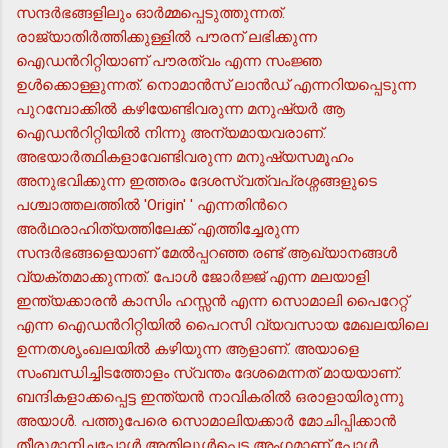
സന്ദര്‍ഭങ്ങളിലും ഓര്‍മ്മപ്പെടുത്തുന്നത്.
രാജ്യാതിര്‍ത്തിക്കുള്ളില്‍ പൗരന് ലഭിക്കുന്ന
ഐഡന്‍റിറ്റിയാണ് പൗരത്വം എന്ന സംജ്ഞ
ഉള്‍ക്കൊള്ളുന്നത്. നൊമാന്‍സ് ലാന്‍ഡ് എന്നറിയപ്പെടുന്ന
പുറമ്പോക്കില്‍ കഴിയേണ്ടിവരുന്ന മനുഷ്യര്‍ ആ
ഐഡന്‍റിറ്റിയില്‍ നിന്നു അന്യമായവരാണ്.
അഭയാര്‍ത്ഥികളാവേണ്ടിവരുന്ന മനുഷ്യസമൂഹം
അനുഭവിക്കുന്ന ഇത്തരം ദേശസ്വത്വപ്രശ്നങ്ങളുടെ
പശ്ചാത്തലത്തില്‍ 'Origin' ' എന്നതിന്‍റെ
അര്‍ഥരാഹിത്യത്തിലേക്ക് എത്തിച്ചേരുന്ന
സന്ദര്‍ഭങ്ങളെയാണ് മേല്‍പ്പറഞ്ഞ രണ്ട് ആഖ്യാനങ്ങള്‍
വ്യക്തമാക്കുന്നത്. പോള്‍ ജോര്‍ജ്ജ് എന്ന മലയാളി
ഇന്ത്യക്കാരന്‍ കാസിം ഹസ്സന്‍ എന്ന സൊമാലി പൈറേറ്റ്
എന്ന ഐഡന്‍റിറ്റിയില്‍ പൈറസി വ്യവസായ മേഖലയിലെ
ഉന്നതശൃംഖലയില്‍ കഴിയുന്ന ആളാണ്. അയാളെ
സംബന്ധിച്ചിടത്തോളം സ്വന്തം ദേശമെന്നത് മായയാണ്.
ബന്ദികളാക്കപ്പെട്ട ഇന്ത്യന്‍ നാവികരില്‍ ഒരാളായിരുന്നു
അയാള്‍. പത്തുപേരെ സൊമാലിയക്കാര്‍ മോചിപ്പിക്കാന്‍
തീരുമാനിച്ചപ്പോള്‍ അതിലുള്‍പ്പെട്ട അംഗമാണ് പോള്‍