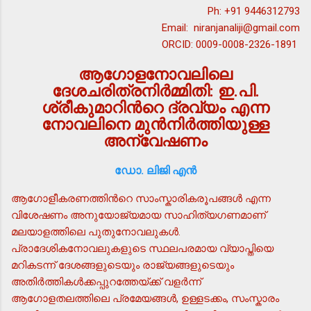
Ph: +91 9446312793
Email: niranjanaliji@gmail.com
ORCID: 0009-0008-2326-1891
ആഗോളനോവലിലെ
ദേശചരിത്രനിര്‍മ്മിതി: ഇ.പി.
ശ്രീകുമാറിന്‍റെ ദ്രവ്യം എന്ന
നോവലിനെ മുന്‍നിര്‍ത്തിയുള്ള
അന്വേഷണം
ഡോ. ലിജി എന്‍
ആഗോളീകരണത്തിന്‍റെ സാംസ്കാരികരൂപങ്ങള്‍ എന്ന
വിശേഷണം അനുയോജ്യമായ സാഹിത്യഗണമാണ്
മലയാളത്തിലെ പുതുനോവലുകള്‍.
പ്രാദേശികനോവലുകളുടെ സ്ഥലപരമായ വ്യാപ്തിയെ
മറികടന്ന് ദേശങ്ങളുടെയും രാജ്യങ്ങളുടെയും
അതിര്‍ത്തികള്‍ക്കപ്പുറത്തേയ്ക്ക് വളര്‍ന്ന്
ആഗോളതലത്തിലെ പ്രമേയങ്ങള്‍, ഉള്ളടക്കം, സംസ്കാരം