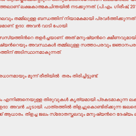
്തലാണ് ലക്ഷകാത്മകചിന്തയില്‍ നടക്കുന്നത്. (പി.എം. ഗിരീഷ്, 201
വും തമ്മിലുള്ള ബന്ധത്തിന് നിയാമകമായി പ്രവര്‍ത്തിക്കുന്ന
ാണ്. ഉദാ: അവന്‍ വാടി പോയി
യത്തിന്‍റെ തളര്‍ച്ചയാണ്. അത് മനുഷ്യന്‍റെ ക്ഷീണവുമായി 
ഷ്യന്‍റെയും അവസ്ഥകള്‍ തമ്മിലുള്ള സത്താപരവും ജ്ഞാനപ
തിന് അടിസ്ഥാനമാകുന്നത്.
നമായും മൂന്ന് രീതിയില്‍ തരം തിരിച്ചിട്ടുണ്ട്.
 എന്നിങ്ങനെയുള്ള തിരുവുകള്‍ കൃത്യമായി പ്രകടമാകുന്ന ല
ാ: അവന്‍ ചൂടായി. പാത്രത്തില്‍ തിളച്ചുകൊണ്ടിരിക്കുന്ന ജലത്
ിക്ക് ആധാരം. തിളച്ച ജലം സ്രോതസ്തലവും മനുഷ്യന്‍റെ ദേഷ്യ