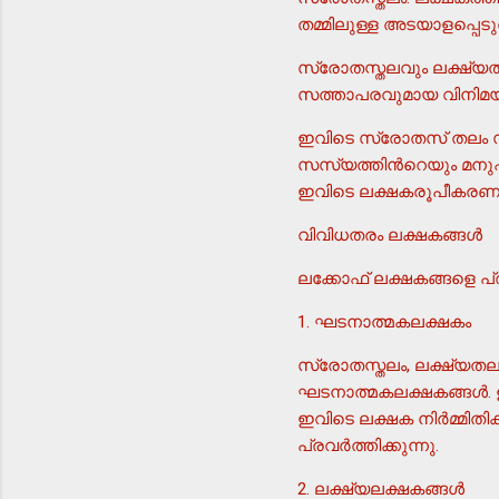
തമ്മിലുള്ള അടയാളപ്പെടുത
സ്രോതസ്തലവും ലക്ഷ്യതല
സത്താപരവുമായ വിനിമയമ
ഇവിടെ സ്രോതസ് തലം സസ്
സസ്യത്തിന്‍റെയും മനു
ഇവിടെ ലക്ഷകരൂപീകരണത്
വിവിധതരം ലക്ഷകങ്ങള്‍
ലക്കോഫ് ലക്ഷകങ്ങളെ പ്രധാ
1. ഘടനാത്മകലക്ഷകം
സ്രോതസ്തലം, ലക്ഷ്യതലം
ഘടനാത്മകലക്ഷകങ്ങള്‍. ഉദ
ഇവിടെ ലക്ഷക നിര്‍മ്മിത
പ്രവര്‍ത്തിക്കുന്നു.
2. ലക്ഷ്യലക്ഷകങ്ങള്‍