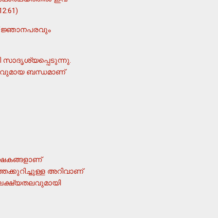
2:61)
ത് ജ്ഞാനപരവും
സാദൃശ്യപ്പെടുന്നു.
രവുമായ ബന്ധമാണ്
ക്ഷകങ്ങളാണ്
തെക്കുറിച്ചുള്ള അറിവാണ്
ം ലക്ഷ്യതലവുമായി