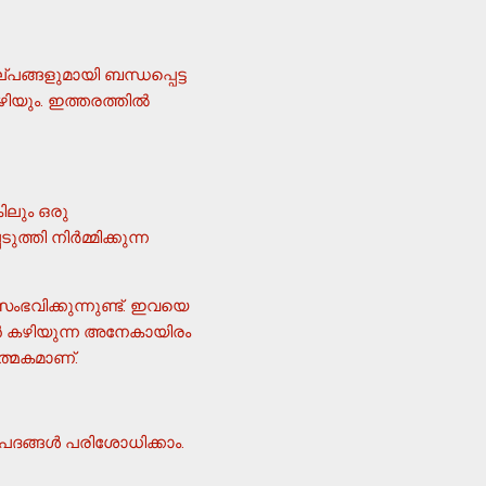
്പങ്ങളുമായി ബന്ധപ്പെട്ട
യും. ഇത്തരത്തില്‍
കിലും ഒരു
 നിര്‍മ്മിക്കുന്ന
ഭവിക്കുന്നുണ്ട്. ഇവയെ
കാന്‍ കഴിയുന്ന അനേകായിരം
ാത്മകമാണ്.
ദങ്ങള്‍ പരിശോധിക്കാം.