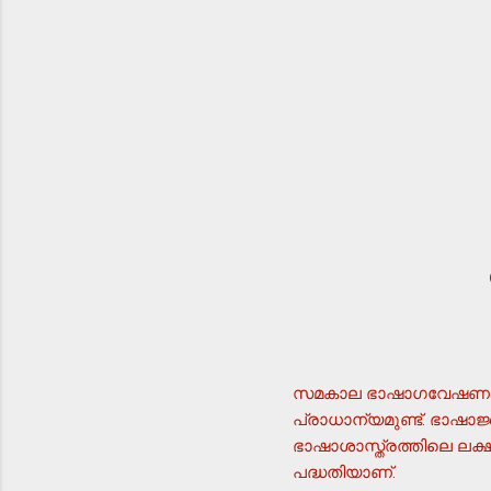
സമകാല ഭാഷാഗവേഷണങ്ങള
പ്രാധാന്യമുണ്ട്. ഭാഷാ
ഭാഷാശാസ്ത്രത്തിലെ ലക്
പദ്ധതിയാണ്.