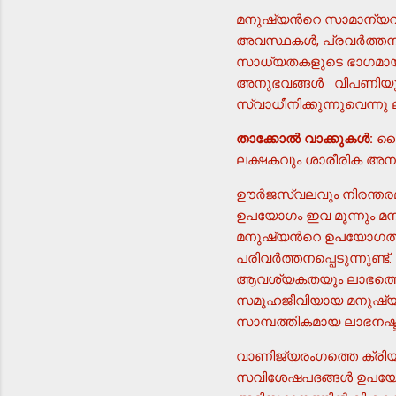
മനുഷ്യന്‍റെ സാമാന്യ
അവസ്ഥകള്‍, പ്രവര്‍ത്തന
സാധ്യതകളുടെ ഭാഗമായി
അനുഭവങ്ങള്‍ വിപണിയുമാ
സ്വാധീനിക്കുന്നുവെന്ന
താക്കോല്‍ വാക്കുകള്‍:
ധൈ
ലക്ഷകവും ശാരീരിക അനുഭ
ഊര്‍ജസ്വലവും നിരന്തര
ഉപയോഗം ഇവ മൂന്നും മനു
മനുഷ്യന്‍റെ ഉപയോഗത്തി
പരിവര്‍ത്തനപ്പെടുന്നുണ്
ആവശ്യകതയും ലാഭത്തെ അ
സമൂഹജീവിയായ മനുഷ്യന്
സാമ്പത്തികമായ ലാഭനഷ്ടങ
വാണിജ്യരംഗത്തെ ക്രിയവ
സവിശേഷപദങ്ങള്‍ ഉപയോഗ