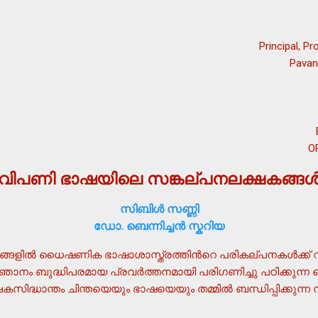
Principal, P
Pavan
O
വിപണി ഭാഷയിലെ സങ്കല്പനലക്ഷകങ്ങള്
സിബിള്‍ സണ്ണി
ഡോ. ബെന്നിച്ചന്‍ സ്കറിയ
ില്‍ ധൈഷണിക ഭാഷാശാസ്ത്രത്തിന്‍റെ പരികല്പനകള്‍ക്ക
ജ്ഞാനം ബുദ്ധിപരമായ പ്രവര്‍ത്തനമായി പരിഗണിച്ചു പഠിക്കു
ഷകസിദ്ധാന്തം ചിന്തയെയും ഭാഷയെയും തമ്മില്‍ ബന്ധിപ്പിക്ക