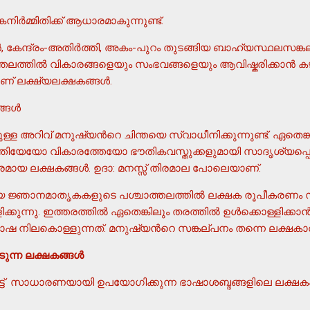
ിര്‍മ്മിതിക്ക് ആധാരമാകുന്നുണ്ട്.
ന്‍, കേന്ദ്രം-അതിര്‍ത്തി, അകം-പുറം തുടങ്ങിയ ബാഹ്യസ്ഥലസങ്കല
ലത്തില്‍ വികാരങ്ങളെയും സംഭവങ്ങളെയും ആവിഷ്കരിക്കാന്‍ കഴി
ാണ് ലക്ഷ്യലക്ഷകങ്ങള്‍.
ങള്‍
നുള്ള അറിവ് മനുഷ്യന്‍റെ ചിന്തയെ സ്വാധീനിക്കുന്നുണ്ട്. ഏതെങ്
യേയോ വികാരത്തേയോ ഭൗതികവസ്തുക്കളുമായി സാദൃശ്യപ്പെടുത്തി
ായ ലക്ഷകങ്ങള്‍. ഉദാ: മനസ്സ് തിരമാല പോലെയാണ്.
യ ജ്ഞാനമാതൃകകളുടെ പശ്ചാത്തലത്തില്‍ ലക്ഷക രൂപീകരണം സം
ിക്കുന്നു. ഇത്തരത്തില്‍ ഏതെങ്കിലും തരത്തില്‍ ഉള്‍ക്കൊള്ളിക്
ാഷ നിലകൊള്ളുന്നത്. മനുഷ്യന്‍റെ സങ്കല്പനം തന്നെ ലക്ഷക
ുന്ന ലക്ഷകങ്ങള്‍
ട്ട് സാധാരണയായി ഉപയോഗിക്കുന്ന ഭാഷാശബ്ദങ്ങളിലെ ലക്ഷകപ