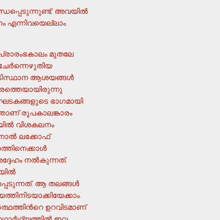
്പെടുന്നുണ്ട്. അവയില്‍
നം എന്നിവയെല്ലാം
പ്രാരംഭകാലം മുതലേ
 ചേര്‍ന്നെഴുതിയ
ടിസ്ഥാന ആശയങ്ങള്‍
കാരത്തെയായിരുന്നു
ാവ്യഘടകങ്ങളുടെ ഭാഗമായി
്താണ് രൂപകാലങ്കാരം
ിയില്‍ വിശകലനം
ാല്‍ ലക്കോഫ്
്തിനെക്കാള്‍
േഹം നല്‍കുന്നത്.
യില്‍
ത്തിനിടയാക്കിയേക്കാം.
‍ത്ഥത്തിന്‍റെ ഉറവിടമാണ്
ഥാര്‍ഥ്യത്തില്‍ ഇവ