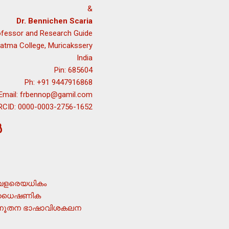
&
Dr. Bennichen Scaria
rofessor and Research Guide
atma College, Muricakssery
India
Pin: 685604
Ph: +91 9447916868
Email: frbennop@gamil.com
RCID: 0000-0003-2756-1652
‍
് വളരെയധികം
ന്ന ധൈഷണിക
ുന്ന നൂതന ഭാഷാവിശകലന