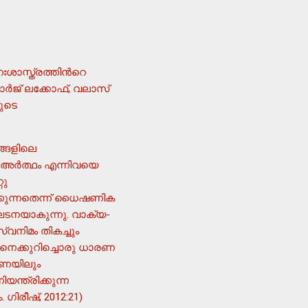
സ്ത്രത്തിന്‍റെ
ര്‍ജ് ലക്കോഫ്, വലാസ്
രുടെ
ങ്ങളിലെ
അര്‍ത്ഥം എന്നിവയെ
റു
്കുന്നതെന്ന് ധൈഷണിക
വനിമം തികച്ചും
ിനെക്കുറിച്ചൊരു ധാരണ
രണയിലും
്ത്രിക്കുന്ന
ിരീഷ്, 2012:21)