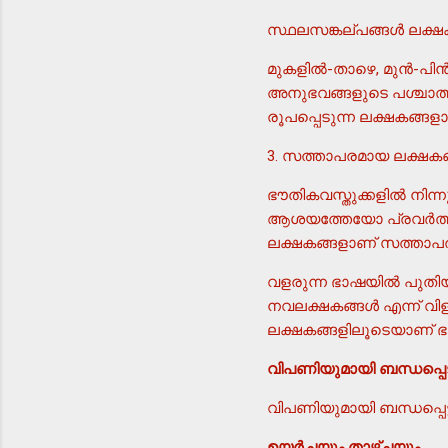
സ്ഥലസങ്കല്പങ്ങള്‍ ലക്ഷകന
മുകളില്‍-താഴെ, മുന്‍-പി
അനുഭവങ്ങളുടെ പശ്ചാത്ത
രൂപപ്പെടുന്ന ലക്ഷകങ്ങള
3. സത്താപരമായ ലക്ഷകങ്
ഭൗതികവസ്തുക്കളില്‍ നിന്
ആശയത്തേയോ പ്രവര്‍ത്തി
ലക്ഷകങ്ങളാണ് സത്താപരമ
വളരുന്ന ഭാഷയില്‍ പുതി
നവലക്ഷകങ്ങള്‍ എന്ന് വിള
ലക്ഷകങ്ങളിലൂടെയാണ് ഭ
വിപണിയുമായി ബന്ധപ്പെട
വിപണിയുമായി ബന്ധപ്പെ
ഉയര്‍ച്ചയും താഴ്ചയും