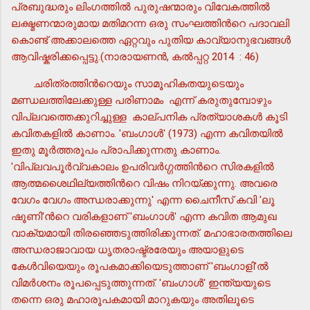
പ്രബുദ്ധരും ലിംഗത്തില്‍ പുരുഷന്മാരും വിവേകത്തില്‍
ലക്ഷ്മണന്മാരുമായ മതിമറന്ന ഒരു സംഘത്തിന്‍റെ പദാവലി
കൊണ്ട് അക്കാലത്തെ ഏറ്റവും പുതിയ കാവ്യാനുഭവങ്ങള്‍
ആവിഷ്കരിക്കപ്പെട്ടു.(നാരായണന്‍, കല്‍പ്പറ്റ 2014 : 46)
ചരിത്രത്തിന്‍റെയും സാമൂഹികതയുടെയും
മണ്ഡലത്തിലേക്കുള്ള പരിണാമം എന്ന് കരുതുമ്പോഴും
വിപ്ലവത്തെക്കുറിച്ചുള്ള കാല്പനിക പ്രത്യാശകള്‍ കൂടി
കവിതകളില്‍ കാണാം. 'ബംഗാള്‍' (1973) എന്ന കവിതയില്‍
ഇതു മൂര്‍ത്തരൂപം പ്രാപിക്കുന്നതു കാണാം.
'വിപ്ലവപൂര്‍വ്വകാലം ഉപരിവര്‍ഗ്ഗത്തിന്‍റെ സിരകളില്‍
ആത്മശൈഥില്യത്തിന്‍റെ വിഷം നിറയ്ക്കുന്നു. അവരെ
വേഗം വേഗം അന്ധരാക്കുന്നു' എന്ന ചൈനീസ് കവി 'ലൂ
ഷൂണി'ന്‍റെ വരികളാണ് 'ബംഗാള്‍' എന്ന കവിത ആമുഖ
വാക്യമായി തിരഞ്ഞെടുത്തിരിക്കുന്നത്. മഹാഭാരതത്തിലെ
അന്ധരാജാവായ ധൃതരാഷ്ട്രരേയും അയാളുടെ
കേള്‍വിയെയും രൂപകമാക്കിയെടുത്താണ് 'ബംഗാളി'ല്‍
വിമര്‍ശനം രൂപപ്പെടുത്തുന്നത്. 'ബംഗാള്‍' ഇന്ത്യയുടെ
തന്നെ ഒരു മഹാരൂപകമായി മാറുകയും അതിലൂടെ