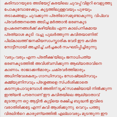
കരിമ്പാറയുടെ അടിയേറ്റ് കരയിലെ ചുവപ്പ് വിളറി വെളുത്തു
പോകുമ്പോഴേക്കും, കൂട്ടത്തിലുള്ളവയും പുഴയും
തടാകങ്ങളും ചുവക്കുന്ന പ്രതിഭാസമുണ്ടാകുന്നു. വിപ്ലവ
പ്രവര്‍ത്തനത്തെ അടിച്ച മര്‍ത്താന്‍ ഭരണകൂട
ഉപകരണങ്ങള്‍ക്ക് കഴിയില്ല എന്ന കാല്പനികമായ
പ്രത്യാശ കൂടി വച്ചു പുലര്‍ത്തുന്ന കവിതയാണിത്.
പില്കാലത്ത് ജനകീയസാംസ്കാരിക വേദി ഈ കവിത
നോട്ടീസായി അച്ചടിച്ച് ചര്‍ച്ചകള്‍ സംഘടിപ്പിച്ചിരുന്നു.
'വരും വരും എന്ന പ്രതീക്ഷ'യിലും ജനാധിപത്യ
ഭരണകൂടത്തില്‍ അവിശ്വസിക്കുന്ന ആഖ്യാതാവിനെ
കാണാം. രാജാക്കന്‍മാരും ചക്രവര്‍ത്തിമാരും
അധിനിവേശകരും ഗാന്ധിസവും സോഷ്യലിസവും
കമ്മ്യൂണിസവും പ്രശ്നങ്ങളെ സ്പര്‍ശിക്കാതെ
കടന്നുപോവുമ്പോള്‍ അതിന് ദൃക് സാക്ഷിയായി നില്‍ക്കുന്ന
ഇന്ത്യന്‍ പൗരനാണ് ഈ കവിതയിലെ ആഖ്യാതാവ്.
മുടന്തുന്ന ഒറ്റ ആട്ടിന്‍ കുട്ടിയെ രക്ഷിച്ച ബുദ്ധന്‍ ഇവിടെ
വരാതിരിക്കട്ടേ എന്ന് കവി ആശിക്കുന്നു. വെറും പത്തു
വിരലിന്‍റെ കാരുണ്യത്തില്‍ എല്ലാവരും മുടന്തുന്ന ഈ