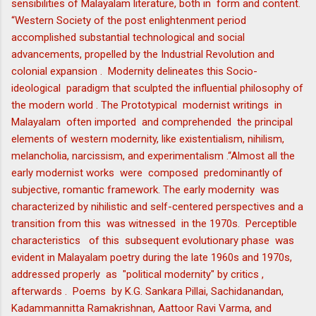
sensibilities of Malayalam literature, both in form and content.
“Western Society of the post enlightenment period
accomplished substantial technological and social
advancements, propelled by the Industrial Revolution and
colonial expansion . Modernity delineates this Socio-
ideological paradigm that sculpted the influential philosophy of
the modern world . The Prototypical modernist writings in
Malayalam often imported and comprehended the principal
elements of western modernity, like existentialism, nihilism,
melancholia, narcissism, and experimentalism .“Almost all the
early modernist works were composed predominantly of
subjective, romantic framework. The early modernity was
characterized by nihilistic and self-centered perspectives and a
transition from this was witnessed in the 1970s. Perceptible
characteristics of this subsequent evolutionary phase was
evident in Malayalam poetry during the late 1960s and 1970s,
addressed properly as "political modernity" by critics ,
afterwards . Poems by K.G. Sankara Pillai, Sachidanandan,
Kadammannitta Ramakrishnan, Aattoor Ravi Varma, and