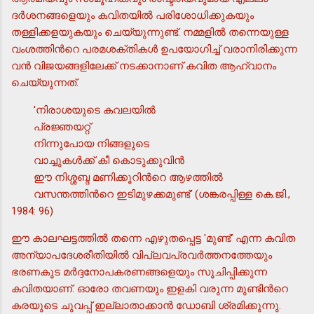
ദര്‍ശനങ്ങളെയും കവിതയില്‍ പരിശോധിക്കുകയും
തള്ളിക്കളയുകയും ചെയ്യുന്നുണ്ട്. നമ്മളില്‍ തന്നെയുള്ള
വംശത്തിന്‍റെ പരമശക്തികള്‍ ഉപയോഗിച്ച് വരാനിരിക്കുന്ന
വന്‍ വിജയങ്ങളിലേക്ക് നടക്കാനാണ് കവിത ആഹ്വാനം
ചെയ്യുന്നത്.
'നിരാശയുടെ കവലയില്‍
പ്രജ്ഞയറ്റ്
നിന്നുപോയ നിങ്ങളുടെ
വാച്ചുകള്‍ക്ക് കീ കൊടുക്കുവിന്‍
ഈ നിശ്ശബ്ദ മണിക്കൂറിന്‍റെ ആഴത്തില്‍
വസന്തത്തിന്‍റെ ഇടിമുഴക്കമുണ്ട്' (ശങ്കരപ്പിള്ള കെ.ജി.,
1984: 96)
ഈ കാലഘട്ടത്തില്‍ തന്നെ എഴുതപ്പെട്ട 'മുണ്ട്' എന്ന കവിത
അന്യാപദേശരീതിയില്‍ വിപ്ലവപ്രവര്‍ത്തനത്തേയും
ഭരണകൂട മര്‍ദ്ദനോപകരണങ്ങളെയും സൂചിപ്പിക്കുന്ന
കവിതയാണ്. ഓരോ തവണയും ഇളകി വരുന്ന മുണ്ടിന്‍റെ
കരയുടെ ചുവപ്പ് ഇല്ലാതാക്കാന്‍ ഡോബി ശ്രമിക്കുന്നു.