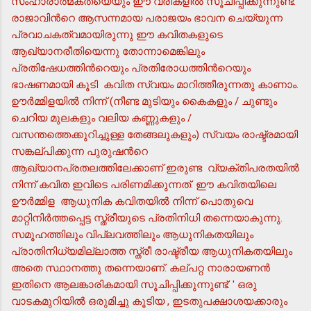
സംഹാരാത്മകതയെയും ഈ വരികളില്‍ സൂചിപ്പിക്കുന്നുണ്ട്.
രാജാവിന്‍റെ ആസന്നമായ പരാജയം ഭാവന ചെയ്യുന്ന
പ്രവാചകത്വമായിരുന്നു ഈ കവിതകളുടെ
ആഖ്യാനരീതിയെന്നു തോന്നാമെങ്കിലും
പ്രതിഷേധത്തിന്‍റെയും പ്രതിരോധത്തിന്‍റെയും
ഭാഷണമായി കൂടി കവിത സ്വയം മാറിത്തീരുന്നതു കാണാം.
ഊര്‍മ്മിളയില്‍ നിന്ന് (നീണ്ട മുടിയും കൈകളും / ചുണ്ടും
ചെറിയ മുലകളും വലിയ കണ്ണുകളും /
വസന്തത്തെക്കുറിച്ചുള്ള തേങ്ങലുകളും) സ്വയം രാഷ്ട്രമായി
സങ്കല്പിക്കുന്ന പുരുഷന്‍റെ
ആഖ്യാനപ്രതലത്തിലേക്കാണ് ഇരുണ്ട വ്യക്തിപരതയില്‍
നിന്ന് കവിത ഇവിടെ പരിണമിക്കുന്നത്. ഈ കവിതയിലെ
ഊര്‍മ്മിള ആധുനിക കവിതയില്‍ നിന്ന് പൊതുവെ
മാറ്റിനിര്‍ത്തപ്പെട്ട സ്ത്രീയുടെ പ്രതിനിധി തന്നെയാകുന്നു.
സമൂഹത്തിലും വിപ്ലവത്തിലും ആധുനികതയിലും
പ്രാതിനിധ്യമില്ലാത്ത സ്ത്രീ രാഷ്ട്രീയ ആധുനികതയിലും
അതെ സ്ഥാനത്തു തന്നെയാണ്. കല്പറ്റ നാരായണന്‍
ഇതിനെ ആലങ്കാരികമായി സൂചിപ്പിക്കുന്നുണ്ട്: ' ഒരു
വാടകമുറിയില്‍ ഒരുമിച്ചു കൂടിയ , ഇടതുപക്ഷാശയക്കാരും