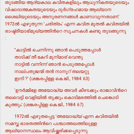
തുടങ്ങിയ ആദ്യകാല കവിതകളിലും ആധുനികതയുടെയും
വിഷാദാത്മകതയുടെയും ദുര്‍ഗ്രഹമായ ആഖ്യാന
ശൈലിയുടെയും അനുരണനങ്ങള്‍ കാണാവുന്നതാണ്.
1972ല്‍ എഴുതുന്ന 'ചരിത്രം' എന്ന കവിത മുതല്‍ കവിതയില്‍
രാഷ്ട്രീയാഭിമുഖ്യത്തിന്‍റെ സൂചനകള്‍ കണ്ടു തുടങ്ങുന്നു
:
"കാട്ടില്‍ ചെന്നിന്നു ഞാന്‍ പെടുത്തപ്പോള്‍
താടിക്ക് തീ കേറി മുനിമാര് വെന്തു
നാട്ടില്‍ വന്നിന്ന് ഞാന്‍ പെടുത്തപ്പോള്‍
നാല്പതുജന്മി തന്‍ നാനൂറ് തലയറ്റു
ഇനി ?' (ശങ്കരപ്പിള്ള കെ.ജി., 1984: 63)
'ഊര്‍മ്മിളേ അയോദ്ധ്യ അവര്‍ കീഴടക്കും രാജാവിന്‍റെ
തലവെട്ടി വെളിയില്‍ തൂക്കും കൊടിമരത്തില്‍ ചെങ്കൊടി
കുത്തും' (ശങ്കരപ്പിള്ള കെ.ജി., 1984: 67).
1972ല്‍ എഴുതപ്പെട്ട 'അയോദ്ധ്യ'എന്ന കവിതയില്‍
സമസ്ത ഭാരതത്തിന്‍റെ പശ്ചാത്തലത്തിലുള്ള
ആഖ്യാനസ്ഥലം ആവിഷ്ക്കരിക്കപ്പെടുന്നു.