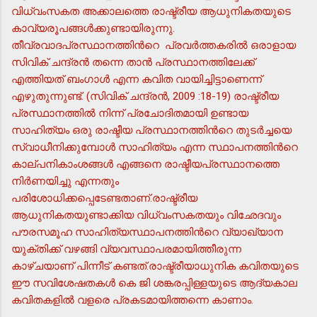
വിധ്വംസകത അക്കാലത്തെ രാഷ്ട്രീയ ആധുനികതയുടെ
കാവ്യരൂപങ്ങള്‍ക്കുണ്ടായിരുന്നു.
തീവ്രവാദപ്രസ്ഥാനത്തിന്‍റെ പ്രവര്‍ത്തകരില്‍ ഒരാളായ
സിവിക് ചന്ദ്രന്‍ തന്നെ താന്‍ പ്രസ്ഥാനത്തിലേക്ക്
എത്തിയത് ബംഗാള്‍ എന്ന കവിത വായിച്ചിട്ടാണെന്ന്
എഴുതുന്നുണ്ട്. (സിവിക് ചന്ദ്രന്‍, 2009 :18-19) രാഷ്ട്രീയ
പ്രസ്ഥാനത്തില്‍ നിന്ന് പ്രചോദിതമായി ഉണ്ടായ
സാഹിത്യം ഒരു രാഷ്ടീയ പ്രസ്ഥാനത്തിന്‍റെ തുടര്‍ച്ചയെ
സ്വാധീനിക്കുമ്പോള്‍ സാഹിത്യം എന്ന സ്ഥാപനത്തിന്‍റെ
കാല്പനികാംശങ്ങള്‍ എങ്ങനെ രാഷ്ടീയപ്രസ്ഥാനത്തെ
നിര്‍ണയിച്ചു എന്നതും
പരിശോധിക്കപ്പെടേണ്ടതാണ്.രാഷ്ട്രീയ
ആധുനികതയുണ്ടാക്കിയ വിധ്വംസകതയും വിഛേദവും
പൗരസമൂഹ സാഹിത്യസ്ഥാപനത്തിന്‍റെ വ്യാഖ്യാന
യുക്തിക്ക് വഴങ്ങി വ്യവസ്ഥാപരമായിത്തീരുന്ന
കാഴ്ചയാണ് പിന്നീട് കണ്ടത്.രാഷ്ട്രീയാധുനിക കവിതയുടെ
ഈ സവിശേഷതകള്‍ കെ ജി ശങ്കരപ്പിള്ളയുടെ ആദ്യകാല
കവിതകളില്‍ വളരെ പ്രകടമായിത്തന്നെ കാണാം.