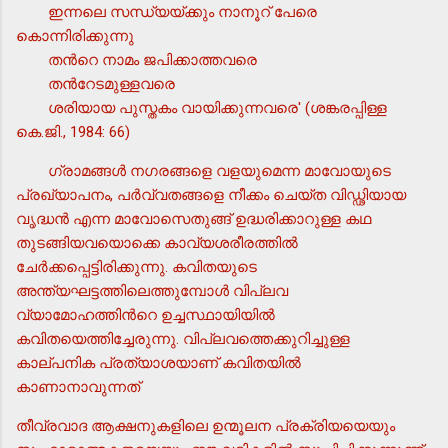
ഇന്നലെ സന്ധ്യയ്ക്കും നാനൂറ് പേരെ
കൊന്നിരിക്കുന്നു
തന്‍റെ നാമം ജപിക്കാത്തവരെ
തന്‍റേടമുള്ളവരെ
ശരിയായ പുസ്തകം വായിക്കുന്നവരെ' (ശങ്കരപ്പിള്ള
കെ.ജി., 1984: 66)
ഗ്രാമങ്ങള്‍ നഗരങ്ങളെ വളയുമെന്ന മാവോയുടെ
പ്രഖ്യാപനം, പര്‍വ്വതങ്ങളെ നീക്കം ചെയ്ത വിഡ്ഢിയായ
വൃദ്ധന്‍ എന്ന മാവോസെതുങ്ങ് ഉദ്ധരിക്കാറുള്ള കഥ
തുടങ്ങിയവയൊക്കെ കാവ്യശരീരത്തില്‍
ചേര്‍ക്കപ്പെട്ടിരിക്കുന്നു. കവിതയുടെ
അന്ത്യഘട്ടത്തിലെത്തുമ്പോള്‍ വിപ്ലവ
വ്യാമോഹത്തിന്‍റെ ഉച്ചസ്ഥായിയില്‍
കവിതയെത്തിച്ചേരുന്നു. വിപ്ലവത്തെക്കുറിച്ചുള്ള
കാല്പനിക പ്രത്യാശയാണ് കവിതയില്‍
കാണാനാവുന്നത്
തീവ്രവാദ ആക്ഷനുകളിലെ ഉന്മൂലന പ്രക്രിയയെയും